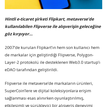
Hintli e-ticaret şirketi Flipkart, metaverse’de
kullanılabilen Flipverse ile alışverişin geleceğine
göz kırpıyor…
2007’de kurulan Flipkart’ın hem son kullanıcı hem
de markalar için geliştirdiği Flipverse, Polygon-
Layer-2 protokolü ile desteklenen Web3.0 startup’ı
eDAO tarafından geliştirildi.
Flipverse ile metaverse’de markaların ürünleri,
SuperCoin’lere ve dijital koleksiyonlara erişim
sağlanması esas alınırken oyunlaştırılmış,
etkileşimli ve sürükleyici bir alışveriş deneyimi