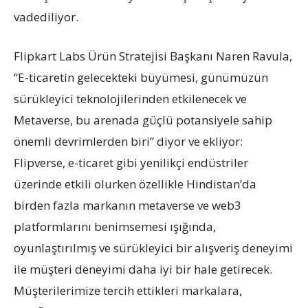
vadediliyor.
Flipkart Labs Ürün Stratejisi Başkanı Naren Ravula,
“E-ticaretin gelecekteki büyümesi, günümüzün
sürükleyici teknolojilerinden etkilenecek ve
Metaverse, bu arenada güçlü potansiyele sahip
önemli devrimlerden biri” diyor ve ekliyor:
Flipverse, e-ticaret gibi yenilikçi endüstriler
üzerinde etkili olurken özellikle Hindistan’da
birden fazla markanın metaverse ve web3
platformlarını benimsemesi ışığında,
oyunlaştırılmış ve sürükleyici bir alışveriş deneyimi
ile müşteri deneyimi daha iyi bir hale getirecek.
Müşterilerimize tercih ettikleri markalara,