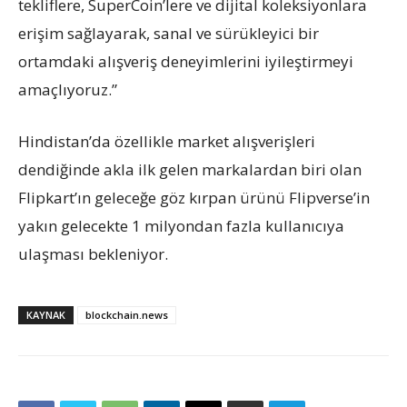
tekliflere, SuperCoin’lere ve dijital koleksiyonlara
erişim sağlayarak, sanal ve sürükleyici bir
ortamdaki alışveriş deneyimlerini iyileştirmeyi
amaçlıyoruz.”
Hindistan’da özellikle market alışverişleri
dendiğinde akla ilk gelen markalardan biri olan
Flipkart’ın geleceğe göz kırpan ürünü Flipverse’in
yakın gelecekte 1 milyondan fazla kullanıcıya
ulaşması bekleniyor.
KAYNAK
blockchain.news