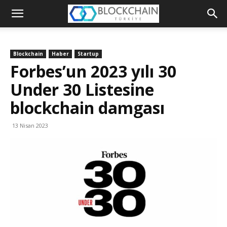
Blockchain
Türkiye
Blockchain
Haber
Startup
Platformu
Forbes’un 2023 yılı 30
Under 30 Listesine
blockchain damgası
13 Nisan 2023