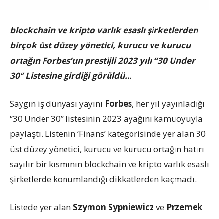
blockchain ve kripto varlık esaslı şirketlerden
birçok üst düzey yönetici, kurucu ve kurucu
ortağın Forbes’un prestijli 2023 yılı “30 Under
30” Listesine girdiği görüldü…
Saygın iş dünyası yayını
Forbes
, her yıl yayınladığı
“30 Under 30” listesinin 2023 ayağını kamuoyuyla
paylaştı. Listenin ‘Finans’ kategorisinde yer alan 30
üst düzey yönetici, kurucu ve kurucu ortağın hatırı
sayılır bir kısmının blockchain ve kripto varlık esaslı
şirketlerde konumlandığı dikkatlerden kaçmadı.
Listede yer alan
Szymon Sypniewicz
ve
Przemek