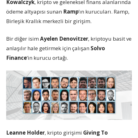
Kowalczyk
, kripto ve geleneksel finans alanlarında
ödeme altyapısı sunan
Ramp
‘ın kurucuları. Ramp,
Birleşik Krallık merkezli bir girişim.
Bir diğer isim
Ayelen Denovitzer
, kriptoyu basit ve
anlaşılır hale getirmek için çalışan
Solvo
Finance
‘in kurucu ortağı.
Leanne Holder
, kripto girişimi
Giving To