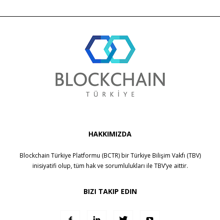
HAKKIMIZDA
Blockchain Türkiye Platformu (BCTR) bir
Türkiye Bilişim Vakfı (TBV)
inisiyatifi olup, tüm hak ve sorumlulukları ile
TBV
’ye aittir.
BIZI TAKIP EDIN