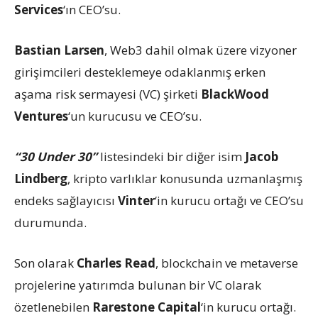
Services
‘ın CEO’su.
Bastian Larsen
, Web3 dahil olmak üzere vizyoner
girişimcileri desteklemeye odaklanmış erken
aşama risk sermayesi (VC) şirketi
BlackWood
Ventures
‘un kurucusu ve CEO’su.
“30 Under 30”
listesindeki bir diğer isim
Jacob
Lindberg
, kripto varlıklar konusunda uzmanlaşmış
endeks sağlayıcısı
Vinter
‘in kurucu ortağı ve CEO’su
durumunda.
Son olarak
Charles Read
, blockchain ve metaverse
projelerine yatırımda bulunan bir VC olarak
özetlenebilen
Rarestone Capital
‘in kurucu ortağı.