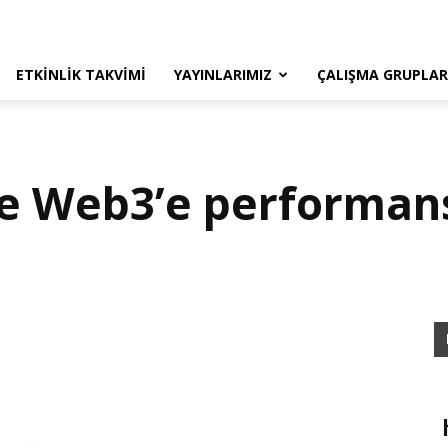
ETKINLIK TAKVIMI
YAYINLARIMIZ
ÇALIŞMA GRUPLAR
le Web3’e performan