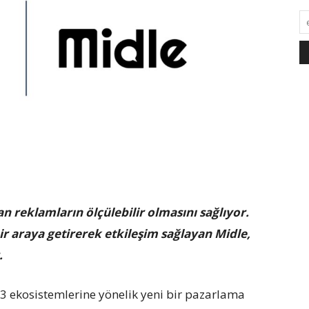
lan reklamların
ö
lçülebilir olmasını sağlıyor.
r araya getirerek etkileşim sağlayan Midle,
.
3 ekosistemlerine yönelik yeni bir pazarlama