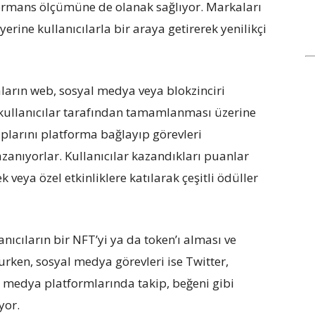
rmans ölçümüne de olanak sağlıyor. Markaları
yerine kullanıcılarla bir araya getirerek yenilikçi
arın web, sosyal medya veya blokzinciri
 kullanıcılar tarafından tamamlanması üzerine
aplarını platforma bağlayıp görevleri
anıyorlar. Kullanıcılar kazandıkları puanlar
k veya özel etkinliklere katılarak çeşitli ödüller
nıcıların bir NFT
’
yi ya da token’ı alması ve
en, sosyal medya görevleri ise Twitter,
 medya platformlarında takip, beğeni gibi
yor.