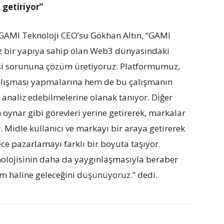
 getiriyor”
 GAMI Teknoloji CEO
’
su Gökhan Altın,
“
GAMI
iz bir yapıya sahip olan Web3 dünyasındaki
si sorununa çözüm üretiyoruz. Platformumuz,
çalışması yapmalarına hem de bu çalışmanın
n analiz edebilmelerine olanak tanıyor. Diğer
 oynar gibi görevleri yerine getirerek, markalar
. Midle kullanıcı ve markayı bir araya getirerek
ece pazarlamayı farklı bir boyuta taşıyor.
nolojisinin daha da yaygınlaşmasıyla beraber
rm haline geleceğini düşünüyoruz.” dedi.