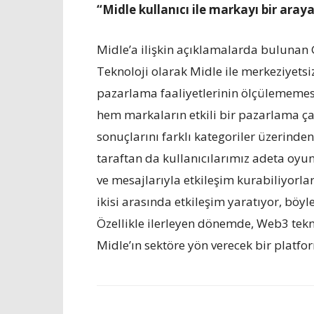
“
Midle kullanıcı ile markayı bir araya
Midle
’
a ilişkin açıklamalarda bulunan
Teknoloji olarak Midle ile merkeziyets
pazarlama faaliyetlerinin ölçülememe
hem markaların etkili bir pazarlama 
sonuçlarını farklı kategoriler üzerinde
taraftan da kullanıcılarımız adeta oyun
ve mesajlarıyla etkileşim kurabiliyorlar
ikisi arasında etkileşim yaratıyor, böyl
Özellikle ilerleyen dönemde, Web3 tek
Midle’ın sektöre yön verecek bir platfo