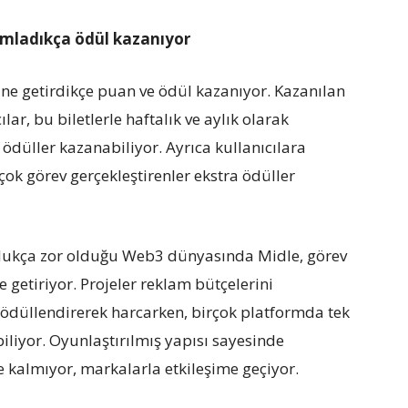
amladıkça
ö
dül kazanıyor
rine getirdikçe puan ve ödül kazanıyor. Kazanılan
ar, bu biletlerle haftalık ve aylık olarak
i ödüller kazanabiliyor. Ayrıca kullanıcılara
çok görev gerçekleştirenler ekstra ödüller
ldukça zor olduğu Web3 dünyasında Midle, görev
e getiriyor. Projeler reklam bütçelerini
 ödüllendirerek harcarken, birçok platformda tek
iliyor. Oyunlaştırılmış yapısı sayesinde
e kalmıyor, markalarla etkileşime geçiyor.