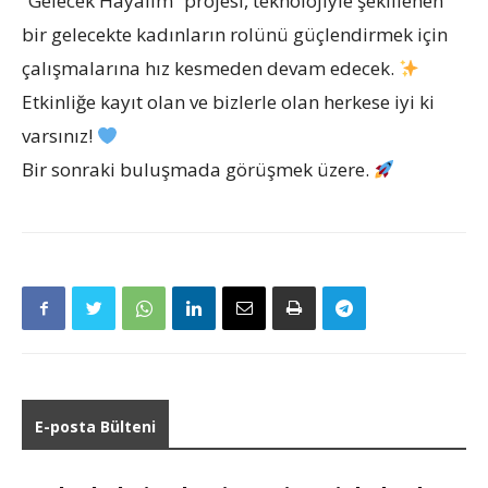
“Gelecek Hayalim” projesi, teknolojiyle şekillenen
bir gelecekte kadınların rolünü güçlendirmek için
çalışmalarına hız kesmeden devam edecek.
Etkinliğe kayıt olan ve bizlerle olan herkese iyi ki
varsınız!
Bir sonraki buluşmada görüşmek üzere.
E-posta Bülteni