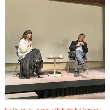
Koç Üniversitesi Anadolu Medeniyetleri Araştırma