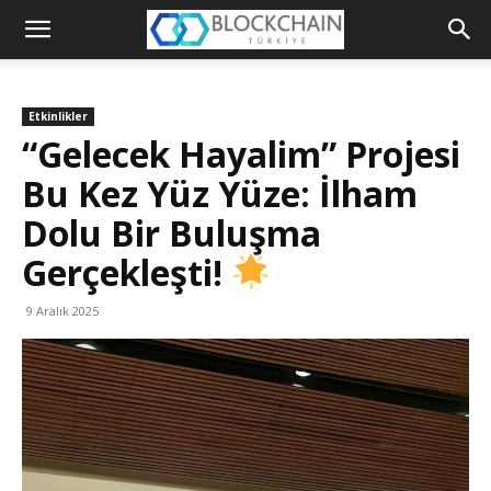
Blockchain
Türkiye
Etkinlikler
Platformu
“Gelecek Hayalim” Projesi
Bu Kez Yüz Yüze: İlham
Dolu Bir Buluşma
Gerçekleşti!
9 Aralık 2025