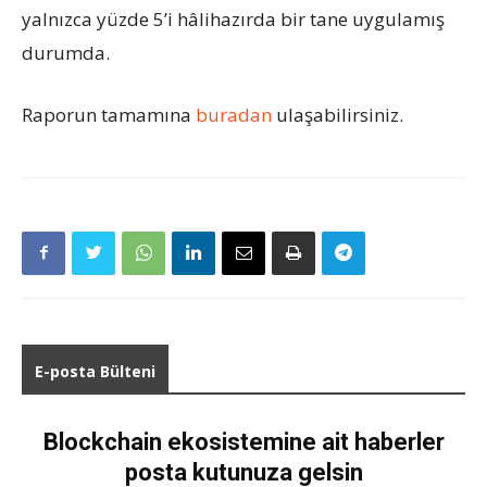
yalnızca yüzde 5’i hâlihazırda bir tane uygulamış
durumda.
Raporun tamamına
buradan
ulaşabilirsiniz.
E-posta Bülteni
Blockchain ekosistemine ait haberler
posta kutunuza gelsin