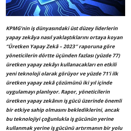
KPMG’nin iş dünyasındaki üst düzey liderlerin
yapay zekâya nasıl yaklaştıklarını ortaya koyan
“Üretken Yapay Zekâ – 2023″ raporuna göre
yöneticilerin dörtte üçünden fazlası (yüzde 77)
üretken yapay zekâyı kullanacakları en etkili
yeni teknoloji olarak görüyor ve yüzde 71’i ilk
üretken yapay zekâ çözümünü iki yıl içinde
uygulamayı planlıyor. Rapor, yöneticilerin
üretken yapay zekânın iş gücü üzerinde önemli
bir etkiye sahip olmasını beklediklerini, ancak
bu teknolojiyi çoğunlukla iş gücünün yerine
kullanmak yerine iş gücünü artırmanın bir yolu