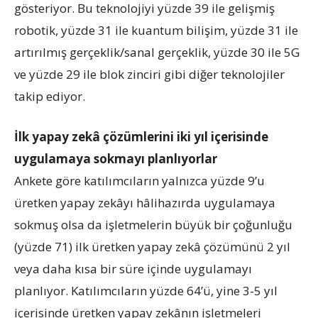
gösteriyor. Bu teknolojiyi yüzde 39 ile gelişmiş
robotik, yüzde 31 ile kuantum bilişim, yüzde 31 ile
artırılmış gerçeklik/sanal gerçeklik, yüzde 30 ile 5G
ve yüzde 29 ile blok zinciri gibi diğer teknolojiler
takip ediyor.
İlk yapay zekâ çözümlerini iki yıl içerisinde
uygulamaya sokmayı planlıyorlar
Ankete göre katılımcıların yalnızca yüzde 9’u
üretken yapay zekâyı hâlihazırda uygulamaya
sokmuş olsa da işletmelerin büyük bir çoğunluğu
(yüzde 71) ilk üretken yapay zekâ çözümünü 2 yıl
veya daha kısa bir süre içinde uygulamayı
planlıyor. Katılımcıların yüzde 64’ü, yine 3-5 yıl
içerisinde üretken yapay zekânın işletmeleri