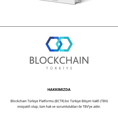
HAKKIMIZDA
Blockchain Türkiye Platformu (BCTR) bir
Türkiye Bilişim Vakfı (TBV)
inisiyatifi olup, tüm hak ve sorumlulukları ile
TBV
’ye aittir.