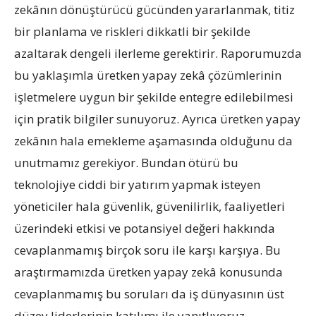
zekânın dönüştürücü gücünden yararlanmak, titiz
bir planlama ve riskleri dikkatli bir şekilde
azaltarak dengeli ilerleme gerektirir. Raporumuzda
bu yaklaşımla üretken yapay zekâ çözümlerinin
işletmelere uygun bir şekilde entegre edilebilmesi
için pratik bilgiler sunuyoruz. Ayrıca üretken yapay
zekânın hala emekleme aşamasında olduğunu da
unutmamız gerekiyor. Bundan ötürü bu
teknolojiye ciddi bir yatırım yapmak isteyen
yöneticiler hala güvenlik, güvenilirlik, faaliyetleri
üzerindeki etkisi ve potansiyel değeri hakkında
cevaplanmamış birçok soru ile karşı karşıya. Bu
araştırmamızda üretken yapay zekâ konusunda
cevaplanmamış bu soruları da iş dünyasının üst
düzey liderlerinin katılımı ile yanıtlıyoruz.