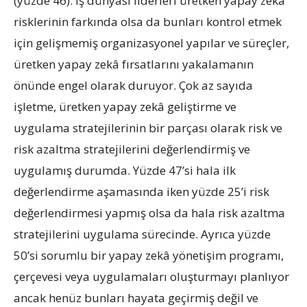
(yüzde 46). İş dünyası liderleri üretken yapay zekâ
risklerinin farkında olsa da bunları kontrol etmek
için gelişmemiş organizasyonel yapılar ve süreçler,
üretken yapay zekâ fırsatlarını yakalamanın
önünde engel olarak duruyor. Çok az sayıda
işletme, üretken yapay zekâ geliştirme ve
uygulama stratejilerinin bir parçası olarak risk ve
risk azaltma stratejilerini değerlendirmiş ve
uygulamış durumda. Yüzde 47’si hala ilk
değerlendirme aşamasında iken yüzde 25’i risk
değerlendirmesi yapmış olsa da hala risk azaltma
stratejilerini uygulama sürecinde. Ayrıca yüzde
50’si sorumlu bir yapay zekâ yönetişim programı,
çerçevesi veya uygulamaları oluşturmayı planlıyor
ancak henüz bunları hayata geçirmiş değil ve