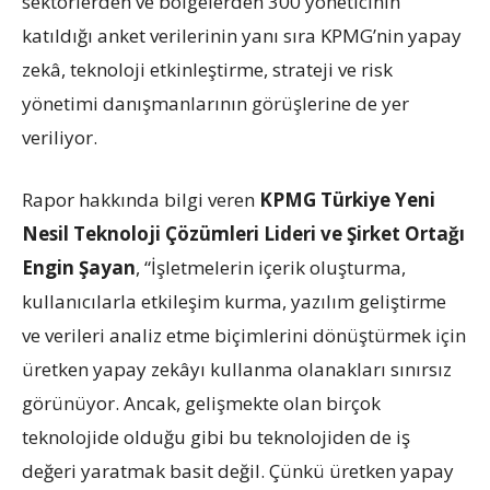
sektörlerden ve bölgelerden 300 yöneticinin
katıldığı anket verilerinin yanı sıra KPMG’nin yapay
zekâ, teknoloji etkinleştirme, strateji ve risk
yönetimi danışmanlarının görüşlerine de yer
veriliyor.
Rapor hakkında bilgi veren
KPMG Türkiye Yeni
Nesil Teknoloji Çözümleri Lideri ve Şirket Ortağı
Engin Şayan
, “İşletmelerin içerik oluşturma,
kullanıcılarla etkileşim kurma, yazılım geliştirme
ve verileri analiz etme biçimlerini dönüştürmek için
üretken yapay zekâyı kullanma olanakları sınırsız
görünüyor. Ancak, gelişmekte olan birçok
teknolojide olduğu gibi bu teknolojiden de iş
değeri yaratmak basit değil. Çünkü üretken yapay