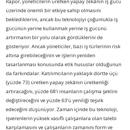
Rapor, yöneticilerin üretken yapay zekânın iş gücü
üzerinde önemli bir etkiye sahip olmasını
beklediklerini, ancak bu teknolojiyi çoğunlukla iş
gücünün yerine kullanmak yerine iş gücünü
artırmanın bir yolu olarak gördüklerini de
gösteriyor. Ancak yöneticiler, bazı iş türlerinin risk
altına girebileceğinin ve işlerin yeniden
tasarlanması konusunda etik hususlar olduğunun
da farkındalar. Katılımcıların yaklaşık dörtte üçü
(yüzde 73) üretken yapay zekânın üretkenliği
artıracağını, yüzde 68’i insanların çalışma şeklini
değiştireceğini ve yüzde 63’ü yeniliği teşvik
edeceğini düşünüyor. Zaman içinde bu teknoloji,
işverenlerin yüksek vasıflı çalışanlara olan talebi
karşılamasını ve çalışanların zamanını form ve