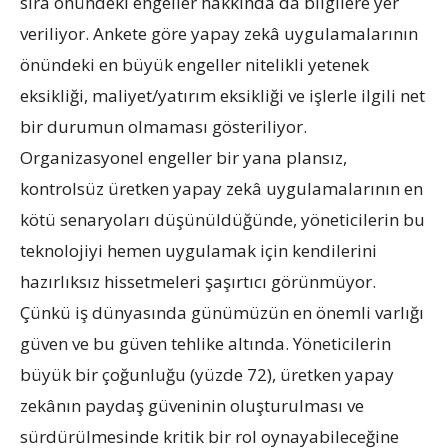
sıra önündeki engeller hakkında da bilgilere yer
veriliyor. Ankete göre yapay zekâ uygulamalarının
önündeki en büyük engeller nitelikli yetenek
eksikliği, maliyet/yatırım eksikliği ve işlerle ilgili net
bir durumun olmaması gösteriliyor.
Organizasyonel engeller bir yana plansız,
kontrolsüz üretken yapay zekâ uygulamalarının en
kötü senaryoları düşünüldüğünde, yöneticilerin bu
teknolojiyi hemen uygulamak için kendilerini
hazırlıksız hissetmeleri şaşırtıcı görünmüyor.
Çünkü iş dünyasında günümüzün en önemli varlığı
güven ve bu güven tehlike altında. Yöneticilerin
büyük bir çoğunluğu (yüzde 72), üretken yapay
zekânın paydaş güveninin oluşturulması ve
sürdürülmesinde kritik bir rol oynayabileceğine