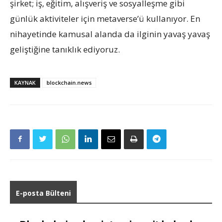
şirket; iş, eğitim, alışveriş ve sosyalleşme gibi
günlük aktiviteler için metaverse’ü kullanıyor. En
nihayetinde kamusal alanda da ilginin yavaş yavaş
geliştiğine tanıklık ediyoruz.
KAYNAK
blockchain.news
E-posta Bülteni