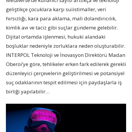
Metaverse’de kullanıcı sayısı arttıkça ve teknoloji
geliştikçe çocuklara karşı suiistimaller, veri
hırsızlığı, kara para aklama, mali dolandırıcılık,
kimlik avı ve taciz gibi suçlar gündeme gelebilir.
Dijital ortamda işlenmesi, hukuki alandaki
boşluklar nedeniyle zorluklara neden oluşturabilir.
INTERPOL Teknoloji ve İnovasyon Direktörü Madan
Oberoi’ye göre, tehlikeler erken fark edilerek gerekli
düzenleyici çerçevelerin geliştirilmesi ve potansiyel
suç odaklarının tespit edilmesi için paydaşlarla iş
birliği yapılabilir…