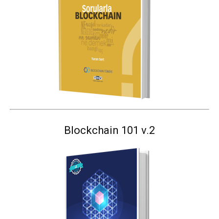
Blockchain 101 v.2