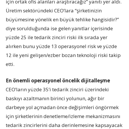
için ortak ofis alanları araştıracağız” yanıtı yer aldı.
Üretim sektöründeki CEO’lara “şirketinizin
büyümesine yönelik en büyük tehlike hangisidir?”
diye sorulduğunda ise gelen yanıtlar içerisinde
yüzde 25 ile tedarik zinciri riski ilk sırada yer
alırken bunu yüzde 13 operasyonel risk ve yüzde
12 ile yeni gelişen/ezber bozan teknoloji riski takip
etti.
En önemli operasyonel öncelik dijitalleşme
CEO’ların yüzde 35’i tedarik zinciri üzerindeki
baskıyı azaltmanın birinci yolunun, ağır bir
darbeye yol açmadan önce değişimleri öngörmek
için şirketlerinin denetleme/izleme mekanizmasını
tedarik zincirlerini daha derinlemesine kapsayacak