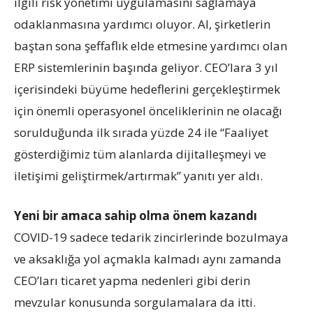
ilgili risk yönetimi uygulamasını sağlamaya
odaklanmasına yardımcı oluyor. AI, şirketlerin
baştan sona şeffaflık elde etmesine yardımcı olan
ERP sistemlerinin başında geliyor. CEO’lara 3 yıl
içerisindeki büyüme hedeflerini gerçekleştirmek
için önemli operasyonel önceliklerinin ne olacağı
sorulduğunda ilk sırada yüzde 24 ile “Faaliyet
gösterdiğimiz tüm alanlarda dijitalleşmeyi ve
iletişimi geliştirmek/artırmak” yanıtı yer aldı.
Yeni bir amaca sahip olma önem kazandı
COVID-19 sadece tedarik zincirlerinde bozulmaya
ve aksaklığa yol açmakla kalmadı aynı zamanda
CEO’ları ticaret yapma nedenleri gibi derin
mevzular konusunda sorgulamalara da itti.