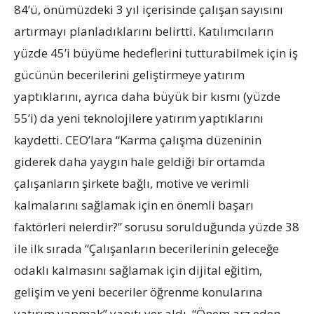
84’ü, önümüzdeki 3 yıl içerisinde çalışan sayısını
artırmayı planladıklarını belirtti. Katılımcıların
yüzde 45’i büyüme hedeflerini tutturabilmek için iş
gücünün becerilerini geliştirmeye yatırım
yaptıklarını, ayrıca daha büyük bir kısmı (yüzde
55’i) da yeni teknolojilere yatırım yaptıklarını
kaydetti. CEO’lara “Karma çalışma düzeninin
giderek daha yaygın hale geldiği bir ortamda
çalışanların şirkete bağlı, motive ve verimli
kalmalarını sağlamak için en önemli başarı
faktörleri nelerdir?” sorusu sorulduğunda yüzde 38
ile ilk sırada “Çalışanların becerilerinin geleceğe
odaklı kalmasını sağlamak için dijital eğitim,
gelişim ve yeni beceriler öğrenme konularına
yatırım yapmak” yanıtı yer aldı. “Önem arz eden