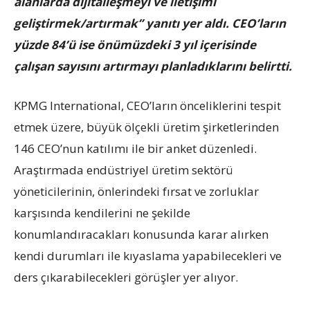
alanlarda dijitalleşmeyi ve iletişimi
geliştirmek/artırmak” yanıtı yer aldı. CEO’ların
yüzde 84’ü ise önümüzdeki 3 yıl içerisinde
çalışan sayısını artırmayı planladıklarını belirtti.
KPMG International, CEO’ların önceliklerini tespit
etmek üzere, büyük ölçekli üretim şirketlerinden
146 CEO’nun katılımı ile bir anket düzenledi.
Araştırmada endüstriyel üretim sektörü
yöneticilerinin, önlerindeki fırsat ve zorluklar
karşısında kendilerini ne şekilde
konumlandıracakları konusunda karar alırken
kendi durumları ile kıyaslama yapabilecekleri ve
ders çıkarabilecekleri görüşler yer alıyor.