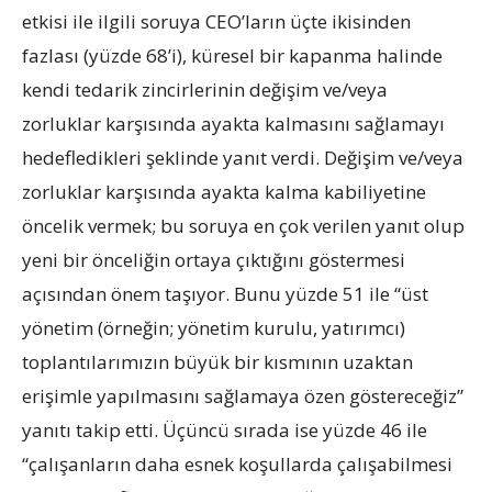
etkisi ile ilgili soruya CEO’ların üçte ikisinden
fazlası (yüzde 68’i), küresel bir kapanma halinde
kendi tedarik zincirlerinin değişim ve/veya
zorluklar karşısında ayakta kalmasını sağlamayı
hedefledikleri şeklinde yanıt verdi. Değişim ve/veya
zorluklar karşısında ayakta kalma kabiliyetine
öncelik vermek; bu soruya en çok verilen yanıt olup
yeni bir önceliğin ortaya çıktığını göstermesi
açısından önem taşıyor. Bunu yüzde 51 ile “üst
yönetim (örneğin; yönetim kurulu, yatırımcı)
toplantılarımızın büyük bir kısmının uzaktan
erişimle yapılmasını sağlamaya özen göstereceğiz”
yanıtı takip etti. Üçüncü sırada ise yüzde 46 ile
“çalışanların daha esnek koşullarda çalışabilmesi