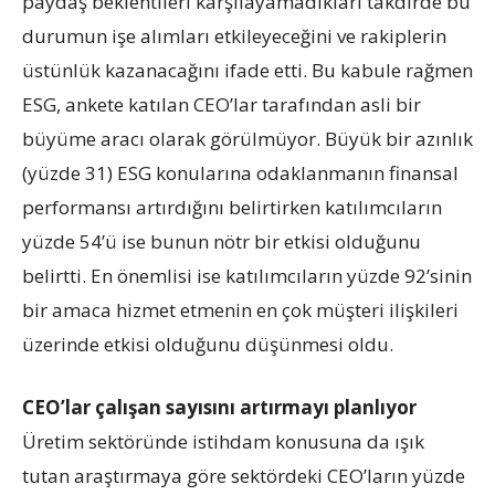
paydaş beklentileri karşılayamadıkları takdirde bu
durumun işe alımları etkileyeceğini ve rakiplerin
üstünlük kazanacağını ifade etti. Bu kabule rağmen
ESG, ankete katılan CEO’lar tarafından asli bir
büyüme aracı olarak görülmüyor. Büyük bir azınlık
(yüzde 31) ESG konularına odaklanmanın finansal
performansı artırdığını belirtirken katılımcıların
yüzde 54’ü ise bunun nötr bir etkisi olduğunu
belirtti. En önemlisi ise katılımcıların yüzde 92’sinin
bir amaca hizmet etmenin en çok müşteri ilişkileri
üzerinde etkisi olduğunu düşünmesi oldu.
CEO’lar çalışan sayısını artırmayı planlıyor
Üretim sektöründe istihdam konusuna da ışık
tutan araştırmaya göre sektördeki CEO’ların yüzde