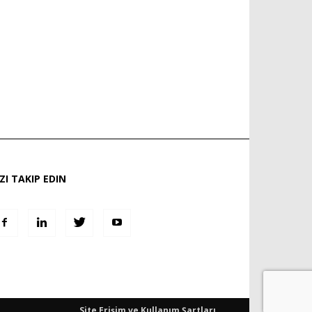
IZI TAKIP EDIN
Site Erişim ve Kullanım Şartları