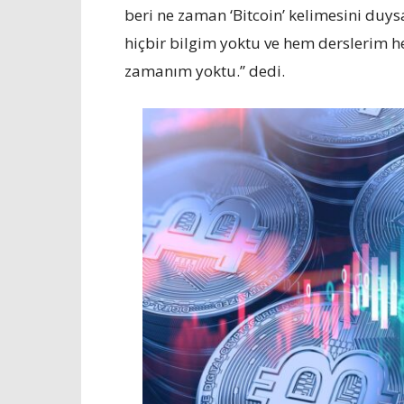
beri ne zaman ‘Bitcoin’ kelimesini du
hiçbir bilgim yoktu ve hem derslerim h
zamanım yoktu.’’ dedi.