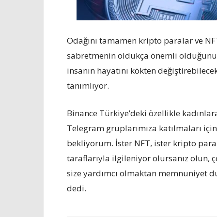
Odağını tamamen kripto paralar ve NFT’
sabretmenin oldukça önemli olduğunun al
insanın hayatını kökten değiştirebilecek
tanımlıyor.
Binance Türkiye’deki özellikle kadınlara
Telegram gruplarımıza katılmaları için
bekliyorum. İster NFT, ister kripto par
taraflarıyla ilgileniyor olursanız olun,
size yardımcı olmaktan memnuniyet duy
dedi.