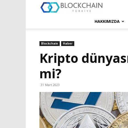
Blockchain
Türkiye
HAKKIMIZDA
Platformu
Blockchain
Haber
Kripto dünyası
mi?
31 Mart 2023