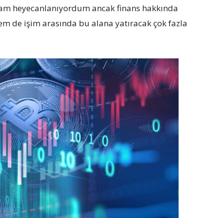
ysam heyecanlanıyordum ancak finans hakkında
em de işim arasında bu alana yatıracak çok fazla