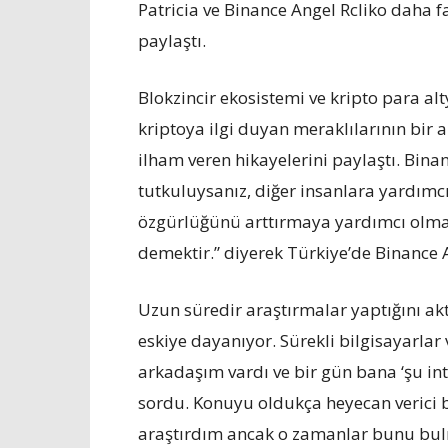
Patricia ve Binance Angel Rcliko daha f
paylaştı.
Blokzincir ekosistemi ve kripto para alt
kriptoya ilgi duyan meraklılarının bir 
ilham veren hikayelerini paylaştı. Binan
tutkuluysanız, diğer insanlara yardımcı
özgürlüğünü arttırmaya yardımcı olmak 
demektir.” diyerek Türkiye’de Binance 
Uzun süredir araştırmalar yaptığını akta
eskiye dayanıyor. Sürekli bilgisayarla
arkadaşım vardı ve bir gün bana ‘şu i
sordu. Konuyu oldukça heyecan verici b
araştırdım ancak o zamanlar bunu bul