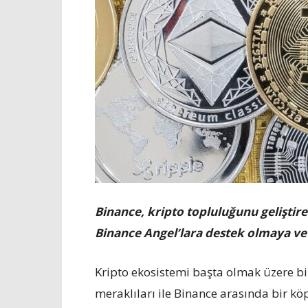
Binance, kripto topluluğunu geliştir
Binance Angel’lara destek olmaya v
Kripto ekosistemi başta olmak üzere bi
meraklıları ile Binance arasında bir kö