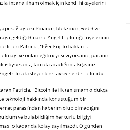
azla insana ilham olmak için kendi hikayelerini
yapı sağlayıcısı Binance, blokzincir, web3 ve
araya geldiği Binance Angel topluluğu üyelerinin
ce lideri Patricia, “Eğer kripto hakkında
 olmayı ve onları eğitmeyi seviyorsanız, paranın
istiyorsanız, tam da aradığımız kişisiniz
Angel olmak isteyenlere tavsiyelerde bulundu.
ran Patricia, ‘’Bitcoin ile ilk tanışmam oldukça
r ve teknoloji hakkında konuştuğum bir
nternet parası’ndan haberim olup olmadığını
uldum ve bulabildiğim her türlü bilgiyi
ması o kadar da kolay sayılmazdı. O günden