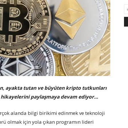
en, ayakta tutan ve büyüten kripto tutkunları
e hikayelerini paylaşmaya devam ediyor…
rçok alanda bilgi birikimi edinmek ve teknoloji
prü olmak için yola çıkan programın lideri