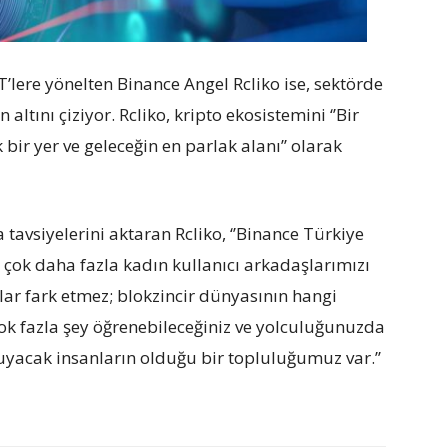
lere yönelten Binance Angel Rcliko ise, sektörde
tını çiziyor. Rcliko, kripto ekosistemini ‘’Bir
 bir yer ve geleceğin en parlak alanı’’ olarak
 tavsiyelerini aktaran Rcliko, ‘’Binance Türkiye
 çok daha fazla kadın kullanıcı arkadaşlarımızı
alar fark etmez; blokzincir dünyasının hangi
 çok fazla şey öğrenebileceğiniz ve yolculuğunuzda
acak insanların olduğu bir topluluğumuz var.’’