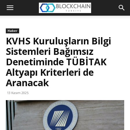
Blockchain
Türkiye
Haber
Platformu
KVHS Kuruluşların Bilgi
Sistemleri Bağımsız
Denetiminde TÜBİTAK
Altyapı Kriterleri de
Aranacak
13 Kasım 2025