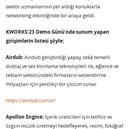
sektör uzmanlarının yer aldığı konuklarla
networking etkinliğinde bir araya geldi.
KWORKS’23 Demo Günü’nde sunum yapan
girişimlerin listesi şöyle;
Airdub:
Airdub geliştirdiği yapay zekâ temelli
dublaj ve ses klonlama teknolojileri ile, eğlence ve
reklam sektöründeki firmaların seslendirme
ihtiyaçları için yenilikçi bir çözüm sunar.
https://airdub.com.tr/
Apollon Engine
:
İçerik üreticileri için telifsiz ve
özgün müzik üretmeyi hedefleyerek, resim, fotoğraf