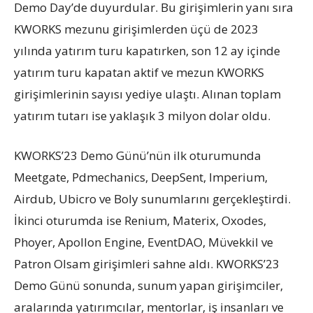
Demo Day’de duyurdular. Bu girişimlerin yanı sıra
KWORKS mezunu girişimlerden üçü de 2023
yılında yatırım turu kapatırken, son 12 ay içinde
yatırım turu kapatan aktif ve mezun KWORKS
girişimlerinin sayısı yediye ulaştı. Alınan toplam
yatırım tutarı ise yaklaşık 3 milyon dolar oldu.
KWORKS’23 Demo Günü’nün ilk oturumunda
Meetgate, Pdmechanics, DeepSent, Imperium,
Airdub, Ubicro ve Boly sunumlarını gerçekleştirdi.
İkinci oturumda ise Renium, Materix, Oxodes,
Phoyer, Apollon Engine, EventDAO, Müvekkil ve
Patron Olsam girişimleri sahne aldı. KWORKS’23
Demo Günü sonunda, sunum yapan girişimciler,
aralarında yatırımcılar, mentorlar, iş insanları ve