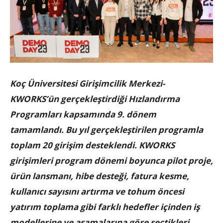
Koç Üniversitesi Girişimcilik Merkezi-
KWORKS’ün gerçekleştirdiği Hızlandırma
Programları kapsamında 9. dönem
tamamlandı. Bu yıl gerçekleştirilen programla
toplam 20 girişim desteklendi. KWORKS
girişimleri program dönemi boyunca pilot proje,
ürün lansmanı, hibe desteği, fatura kesme,
kullanıcı sayısını artırma ve tohum öncesi
yatırım toplama gibi farklı hedefler içinden iş
modellerine ve aşamalarına göre seçtikleri