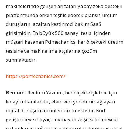
makinelerinde gelişen arızaları yapay zekâ destekli
platformunda erken teşhis ederek plansız üretim
duruşlarını azaltan kestirimci bakım SaaS
girişimidir. En büyük 500 sanayi tesisi içinden
müşteri kazanan Pdmechanics, her ölçekteki üretim
tesisine ve makine imalatçılarına çözüm
sunmaktadır.
https://pdmechanics.com/
Renium:
Renium Yazılım, her ölçekte işletme için
kolay kullanılabilir, etkin veri yönetimi sağlayan
dijital dönüşüm ürünleri üretmektedir. Kod
geliştirmeye ihtiyaç duymayan ve şirketin mevcut
sistemlerine doğrudan entegre olabilen yapısı ile iş