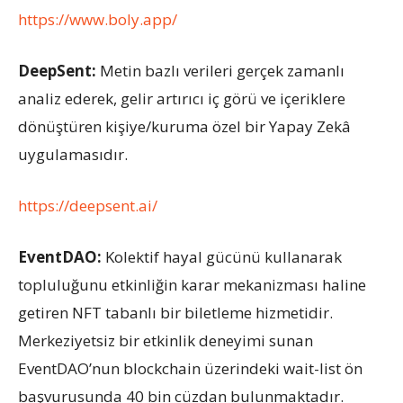
https://www.boly.app/
DeepSent
:
Metin bazlı verileri gerçek zamanlı
analiz ederek, gelir artırıcı iç görü ve içeriklere
dönüştüren kişiye/kuruma özel bir Yapay Zekâ
uygulamasıdır.
https://deepsent.ai/
EventDAO
:
Kolektif hayal gücünü kullanarak
topluluğunu etkinliğin karar mekanizması haline
getiren NFT tabanlı bir biletleme hizmetidir.
Merkeziyetsiz bir etkinlik deneyimi sunan
EventDAO’nun blockchain üzerindeki wait-list ön
başvurusunda 40 bin cüzdan bulunmaktadır.