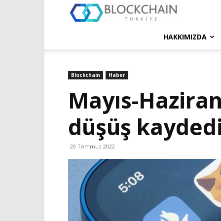
Blockchain
Türkiye
HAKKIMIZDA
Platformu
Blockchain
Haber
Mayıs-Hazira
düşüş kaydedi
20 Temmuz 2022