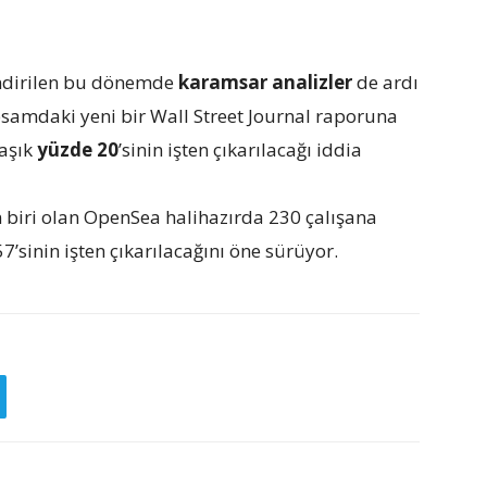
lendirilen bu dönemde
karamsar analizler
de ardı
amdaki yeni bir Wall Street Journal raporuna
laşık
yüzde 20
’sinin işten çıkarılacağı iddia
n biri olan OpenSea halihazırda 230 çalışana
’sinin işten çıkarılacağını öne sürüyor.