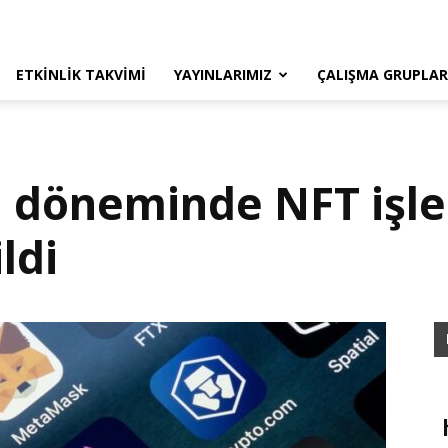
ETKINLIK TAKVIMI
YAYINLARIMIZ
ÇALIŞMA GRUPLAR
n döneminde NFT iş
ldi