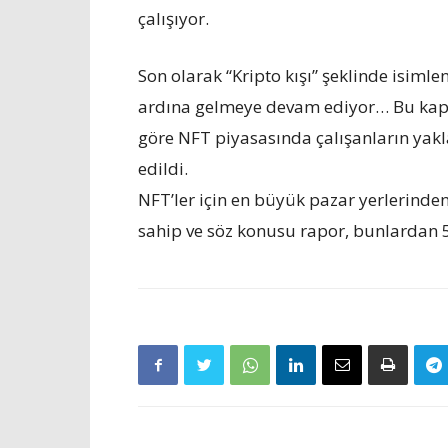
çalışıyor.
Son olarak “Kripto kışı” şeklinde isim
ardına gelmeye devam ediyor… Bu kaps
göre NFT piyasasında çalışanların yak
edildi.
NFT’ler için en büyük pazar yerlerinde
sahip ve söz konusu rapor, bunlardan 57