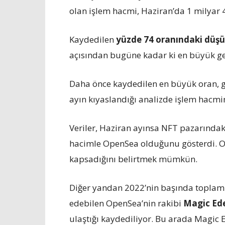
olan işlem hacmi, Haziran’da 1 milyar 
Kaydedilen
yüzde 74 oranındaki düş
açısından bugüne kadar ki en büyük ger
Daha önce kaydedilen en büyük oran, g
ayın kıyaslandığı analizde işlem hacmi
Veriler, Haziran ayınsa NFT pazarınd
hacimle OpenSea olduğunu gösterdi. O
kapsadığını belirtmek mümkün.
Diğer yandan 2022’nin başında toplam 
edebilen OpenSea’nin rakibi
Magic Ed
ulaştığı kaydediliyor. Bu arada Magic 