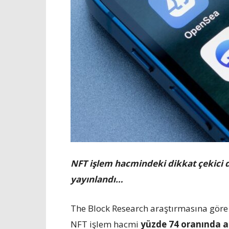
NFT işlem hacmindeki dikkat çekici d
yayınlandı…
The Block Research araştırmasına göre
NFT işlem hacmi
yüzde 74 oranında a