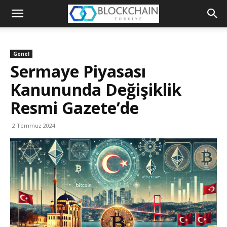
Blockchain
Türkiye
Genel
Platformu
Sermaye Piyasası
Kanununda Değişiklik
Resmi Gazete’de
2 Temmuz 2024