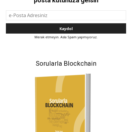
posta kutunuza gelsin
Merak etmeyin. Asla Spam yapmıyoruz.
Sorularla Blockchain