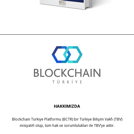
HAKKIMIZDA
Blockchain Türkiye Platformu (BCTR) bir
Türkiye Bilişim Vakfı (TBV)
inisiyatifi olup, tüm hak ve sorumlulukları ile
TBV
’ye aittir.