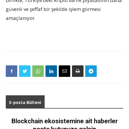
birlikte, Türkiye’deki kripto varlık piyasasının daha
güvenli ve şeffaf bir şekilde işlem görmesi
amaçlanıyor.
E-posta Bülteni
Blockchain ekosistemine ait haberler