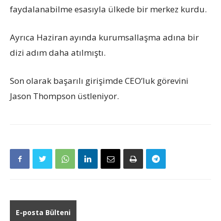
faydalanabilme esasıyla ülkede bir merkez kurdu.
Ayrıca Haziran ayında kurumsallaşma adına bir
dizi adım daha atılmıştı.
Son olarak başarılı girişimde CEO’luk görevini
Jason Thompson üstleniyor.
E-posta Bülteni