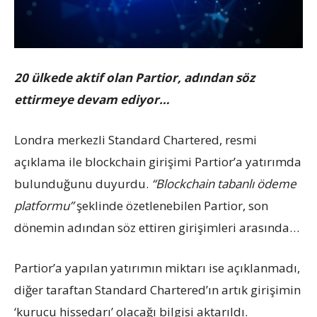
20 ülkede aktif olan Partior, adından söz
ettirmeye devam ediyor…
Londra merkezli Standard Chartered, resmi
açıklama ile blockchain girişimi Partior’a yatırımda
bulunduğunu duyurdu.
“Blockchain tabanlı ödeme
platformu”
şeklinde özetlenebilen Partior, son
dönemin adından söz ettiren girişimleri arasında…
Partior’a yapılan yatırımın miktarı ise açıklanmadı,
diğer taraftan Standard Chartered’ın artık girişimin
‘kurucu hissedarı’ olacağı bilgisi aktarıldı.