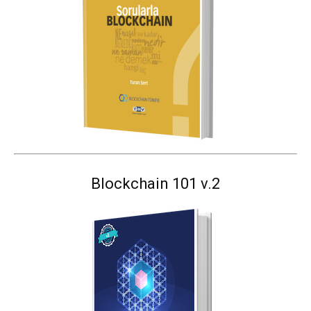
Blockchain 101 v.2