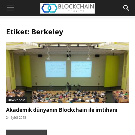
Blockchain
Türkiye
Etiket: Berkeley
Platformu
Blockchain
Akademik dünyanın Blockchain ile imtihanı
24 Eylül 2018