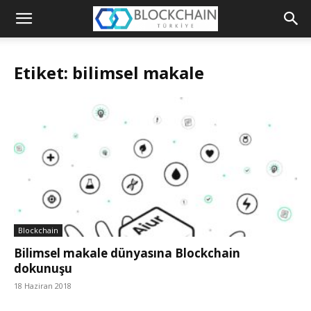
Blockchain
Türkiye
Etiket: bilimsel makale
Platformu
Blockchain
Bilimsel makale dünyasına Blockchain
dokunuşu
18 Haziran 2018