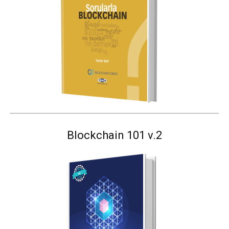
Blockchain 101 v.2