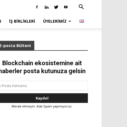
I
İŞ BIRLIKLERI
ÜYELERIMIZ
E-posta Bülteni
Blockchain ekosistemine ait
haberler posta kutunuza gelsin
Merak etmeyin. Asla Spam yapmıyoruz.