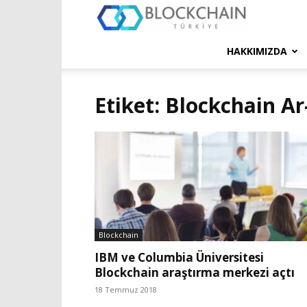
Blockchain
Türkiye
HAKKIMIZDA
Platformu
Etiket: Blockchain A
Blockchain
IBM ve Columbia Üniversitesi
Blockchain araştırma merkezi açtı
18 Temmuz 2018