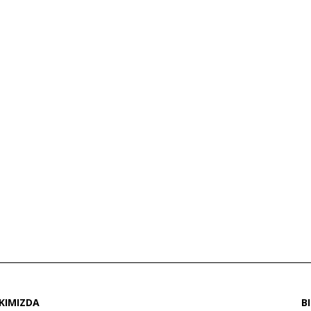
KIMIZDA
B