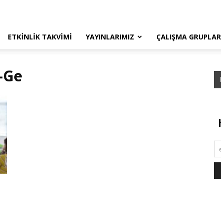
ETKINLIK TAKVIMI
YAYINLARIMIZ
ÇALIŞMA GRUPLAR
r-Ge