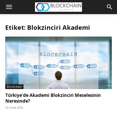
Blockchain
Türkiye
Etiket: Blokzinciri Akademi
Platformu
Blockchain
Türkiye’de Akademi Blokzinciri Meselesinin
Neresinde?
16 Ocak 2020