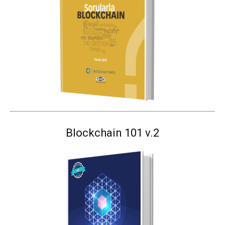
Blockchain 101 v.2