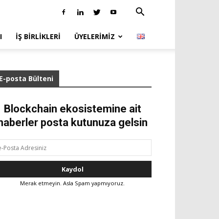
I
İŞ BIRLIKLERI
ÜYELERIMIZ
E-posta Bülteni
Blockchain ekosistemine ait
haberler posta kutunuza gelsin
Merak etmeyin. Asla Spam yapmıyoruz.