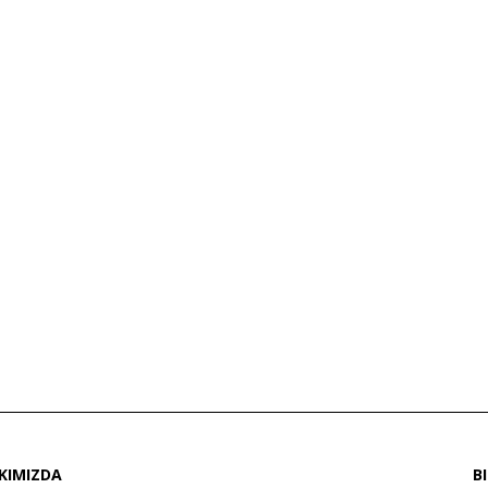
KIMIZDA
B