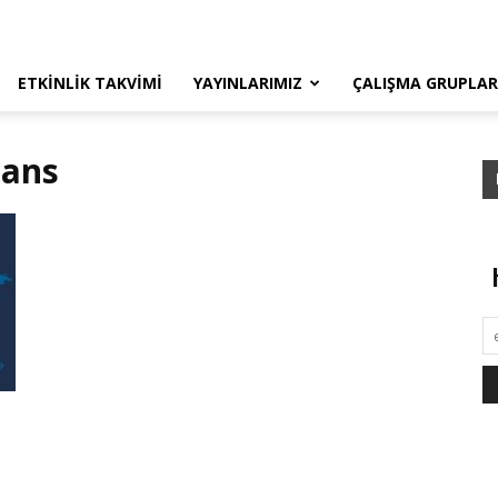
ETKINLIK TAKVIMI
YAYINLARIMIZ
ÇALIŞMA GRUPLAR
nans