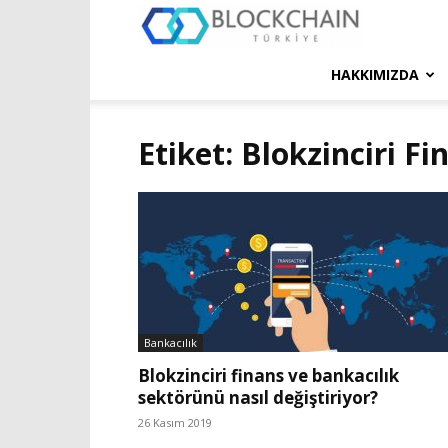
Blockchain
Türkiye
HAKKIMIZDA
Platformu
Etiket: Blokzinciri Fi
Bankacılık
Blokzinciri finans ve bankacılık
sektörünü nasıl değiştiriyor?
26 Kasım 2019