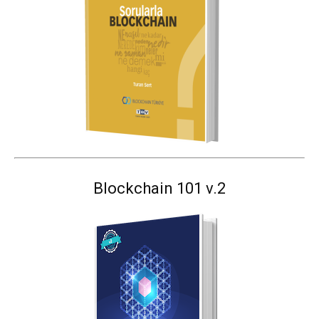
Blockchain 101 v.2