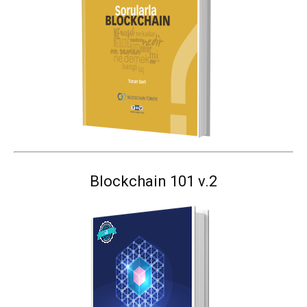
Blockchain 101 v.2