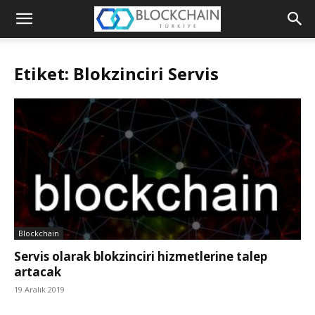
Blockchain
Türkiye
Etiket: Blokzinciri Servis
Platformu
Blockchain
Servis olarak blokzinciri hizmetlerine talep
artacak
19 Aralık 2019