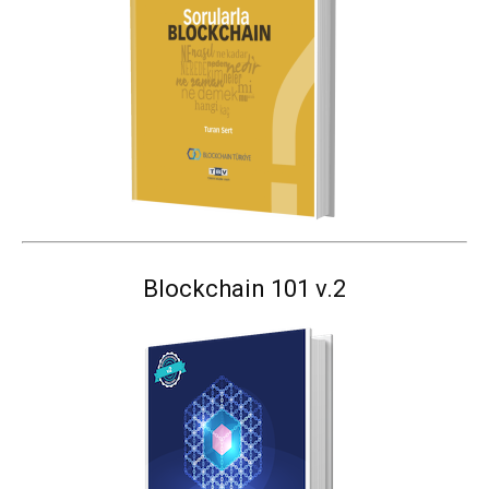
Blockchain 101 v.2