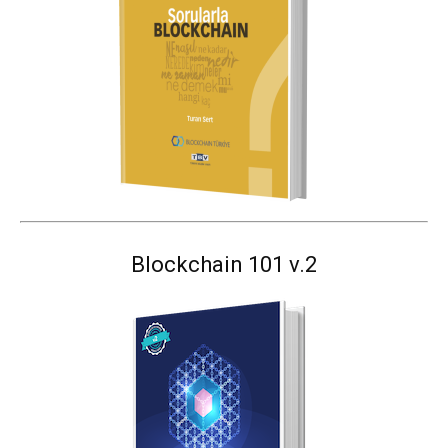
Blockchain 101 v.2