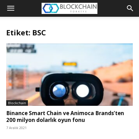
Blockchain
Türkiye
Etiket: BSC
Platformu
Blockchain
Binance Smart Chain ve Animoca Brands’ten
200 milyon dolarlık oyun fonu
7 Aralık 2021