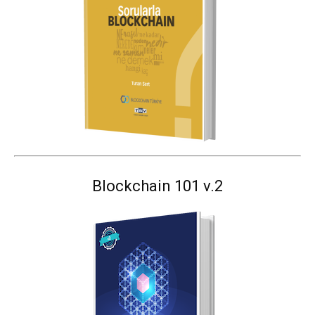
Blockchain 101 v.2