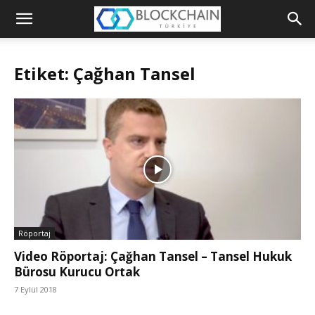
Blockchain
Türkiye
Etiket: Çağhan Tansel
Platformu
Röportaj
Video Röportaj: Çağhan Tansel – Tansel Hukuk
Bürosu Kurucu Ortak
7 Eylül 2018