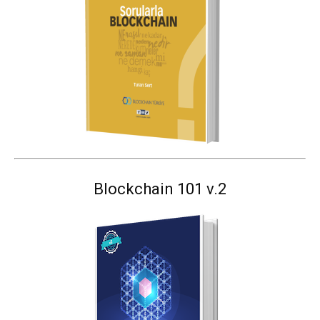
Blockchain 101 v.2