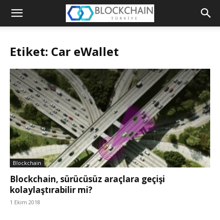
Blockchain
Türkiye
Etiket: Car eWallet
Platformu
Blockchain
Blockchain, sürücüsüz araçlara geçişi
kolaylaştırabilir mi?
1 Ekim 2018