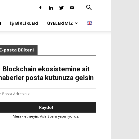
I
İŞ BIRLIKLERI
ÜYELERIMIZ
E-posta Bülteni
Blockchain ekosistemine ait
haberler posta kutunuza gelsin
Merak etmeyin. Asla Spam yapmıyoruz.