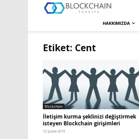
Blockchain
Türkiye
HAKKIMIZDA
Platformu
Etiket: Cent
Blockchain
İletişim kurma şeklinizi değiştirmek
isteyen Blockchain girişimleri
12 Şubat 2019