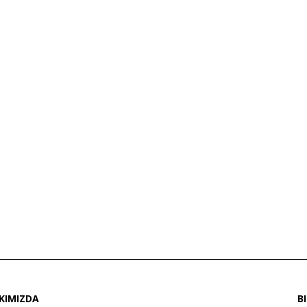
KIMIZDA
B