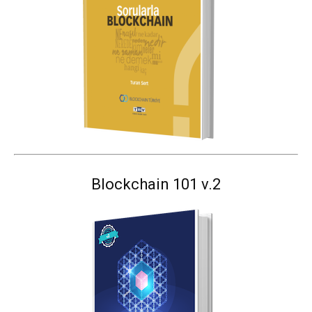
Blockchain 101 v.2