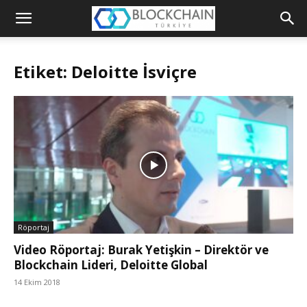
Blockchain
Türkiye
Etiket: Deloitte İsviçre
Platformu
Röportaj
Video Röportaj: Burak Yetişkin – Direktör ve
Blockchain Lideri, Deloitte Global
14 Ekim 2018