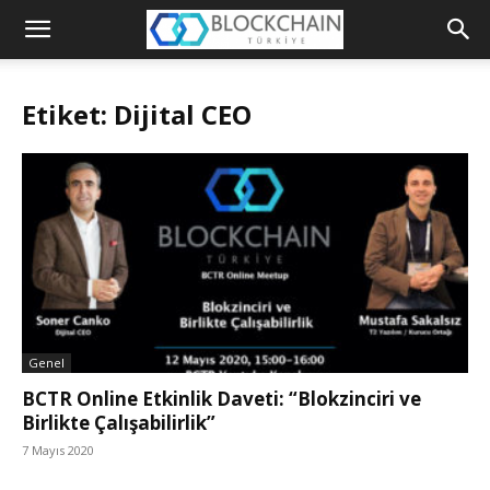
Blockchain
Türkiye
Etiket: Dijital CEO
Platformu
Genel
BCTR Online Etkinlik Daveti: “Blokzinciri ve
Birlikte Çalışabilirlik”
7 Mayıs 2020