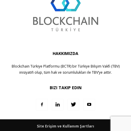
HAKKIMIZDA
Blockchain Türkiye Platformu (BCTR) bir
Türkiye Bilişim Vakfı (TBV)
inisiyatifi olup, tüm hak ve sorumlulukları ile
TBV
’ye aittir.
BIZI TAKIP EDIN
Site Erişim ve Kullanım Şartları