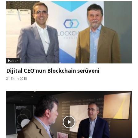
Haber
Dijital CEO’nun Blockchain serüveni
21 Ekim 2018