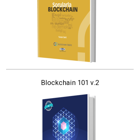
Blockchain 101 v.2