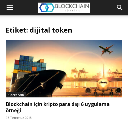
Blockchain
Türkiye
Etiket: dijital token
Platformu
Blockchain
Blockchain için kripto para dışı 6 uygulama
örneği
25 Temmuz 2018