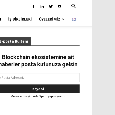
I
İŞ BIRLIKLERI
ÜYELERIMIZ
E-posta Bülteni
Blockchain ekosistemine ait
haberler posta kutunuza gelsin
Merak etmeyin. Asla Spam yapmıyoruz.