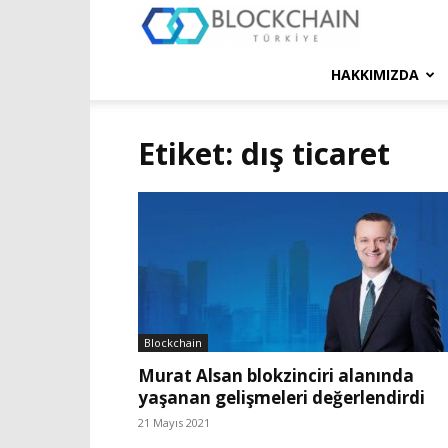
Blockchain
Türkiye
HAKKIMIZDA
Platformu
Etiket: dış ticaret
Blockchain
Murat Alsan blokzinciri alanında
yaşanan gelişmeleri değerlendirdi
21 Mayıs 2021