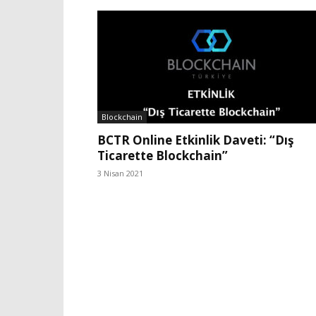
Blockchain
BCTR Online Etkinlik Daveti: “Dış
Ticarette Blockchain”
3 Nisan 2021