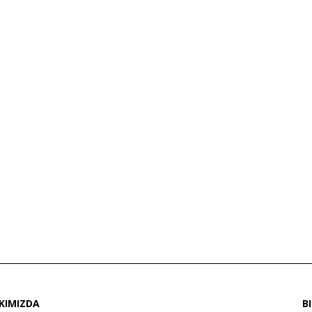
KIMIZDA
B