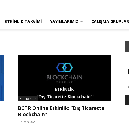
ETKINLIK TAKVIMI
YAYINLARIMIZ
ÇALIŞMA GRUPLAR
Blockchain
BCTR Online Etkinlik: “Dış Ticarette
Blockchain”
8 Nisan 2021