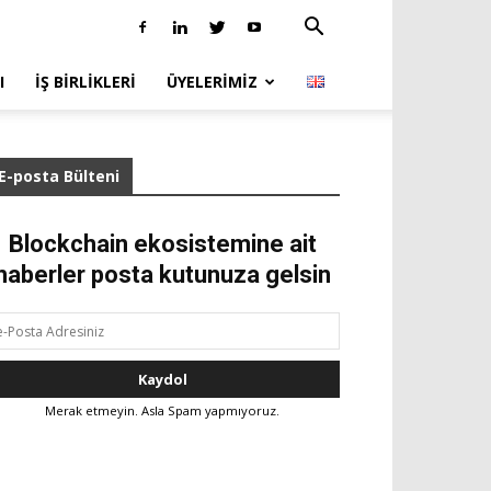
I
İŞ BIRLIKLERI
ÜYELERIMIZ
E-posta Bülteni
Blockchain ekosistemine ait
haberler posta kutunuza gelsin
Merak etmeyin. Asla Spam yapmıyoruz.