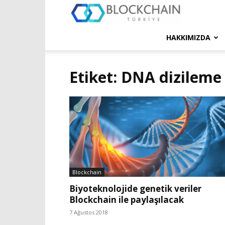
Blockchain
Türkiye
HAKKIMIZDA
Platformu
Etiket: DNA dizileme
Blockchain
Biyoteknolojide genetik veriler
Blockchain ile paylaşılacak
7 Ağustos 2018