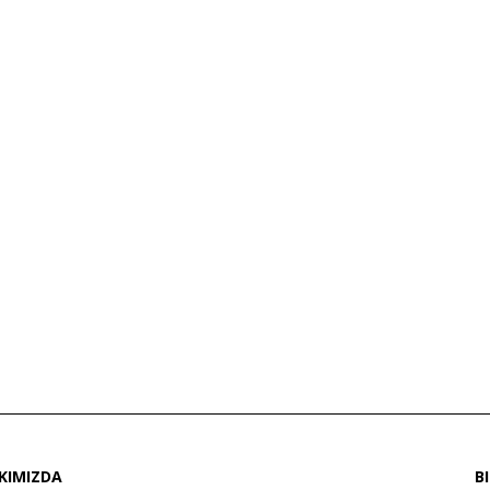
KIMIZDA
B