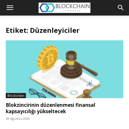
Blockchain
Türkiye
Etiket: Düzenleyiciler
Platformu
Blockchain
Blokzincirinin düzenlenmesi finansal
kapsayıcılığı yükseltecek
28 Ağustos 2020