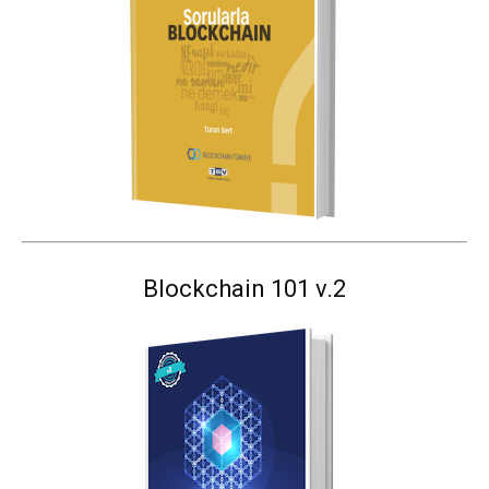
Blockchain 101 v.2