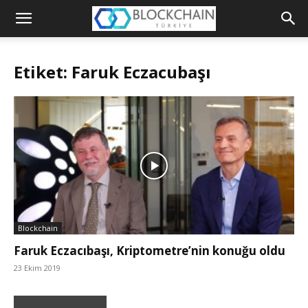
Blockchain
Türkiye
Etiket: Faruk Eczacubaşı
Platformu
Blockchain
Faruk Eczacıbaşı, Kriptometre’nin konuğu oldu
23 Ekim 2019