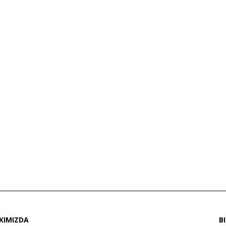
KIMIZDA
B