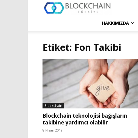
Blockchain
Türkiye
HAKKIMIZDA
Platformu
Etiket: Fon Takibi
Blockchain
Blockchain teknolojisi bağışların
takibine yardımcı olabilir
8 Nisan 2019