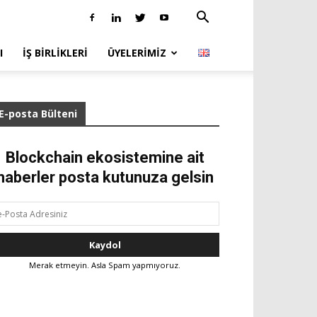
I
İŞ BIRLIKLERI
ÜYELERIMIZ
E-posta Bülteni
Blockchain ekosistemine ait
haberler posta kutunuza gelsin
Merak etmeyin. Asla Spam yapmıyoruz.