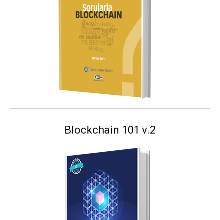
Blockchain 101 v.2