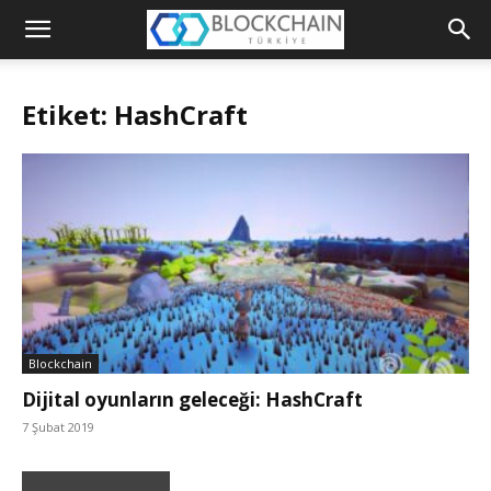
Blockchain
Türkiye
Etiket: HashCraft
Platformu
Blockchain
Dijital oyunların geleceği: HashCraft
7 Şubat 2019