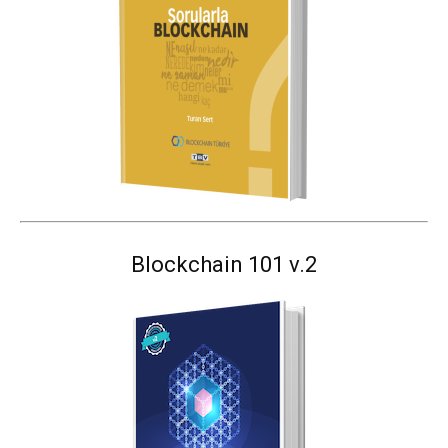
Blockchain 101 v.2