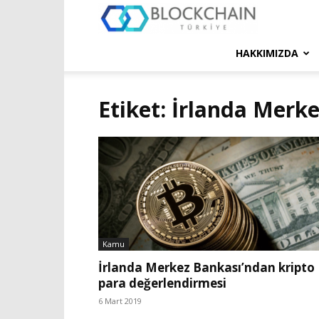
Blockchain
Türkiye
HAKKIMIZDA
Platformu
Etiket: İrlanda Merk
Kamu
İrlanda Merkez Bankası’ndan kripto
para değerlendirmesi
6 Mart 2019