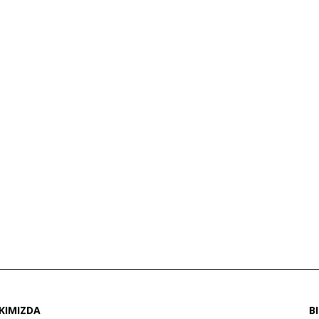
KIMIZDA
B