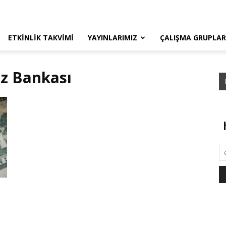
ETKINLIK TAKVIMI
YAYINLARIMIZ
ÇALIŞMA GRUPLAR
ez Bankası