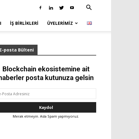
I
İŞ BIRLIKLERI
ÜYELERIMIZ
E-posta Bülteni
Blockchain ekosistemine ait
haberler posta kutunuza gelsin
Merak etmeyin. Asla Spam yapmıyoruz.