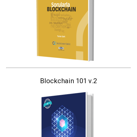
Blockchain 101 v.2