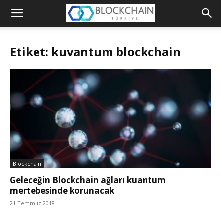
Blockchain
Türkiye
Etiket: kuvantum blockchain
Platformu
Blockchain
Geleceğin Blockchain ağları kuantum
mertebesinde korunacak
21 Temmuz 2018