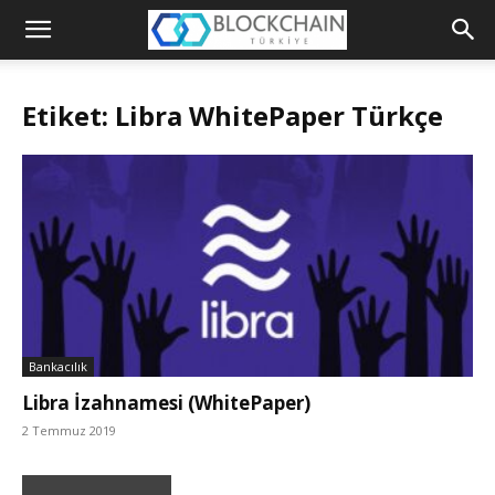
Blockchain
Türkiye
Etiket: Libra WhitePaper Türkçe
Platformu
Bankacılık
Libra İzahnamesi (WhitePaper)
2 Temmuz 2019