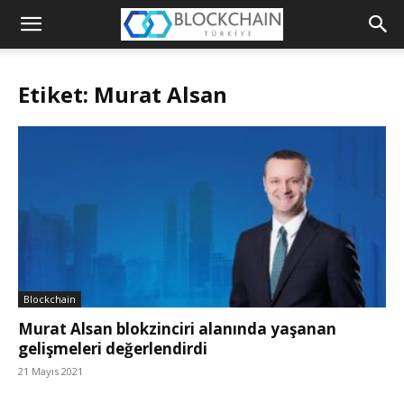
Blockchain
Türkiye
Etiket: Murat Alsan
Platformu
Blockchain
Murat Alsan blokzinciri alanında yaşanan
gelişmeleri değerlendirdi
21 Mayıs 2021