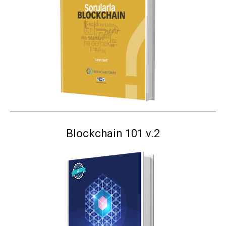
Blockchain 101 v.2