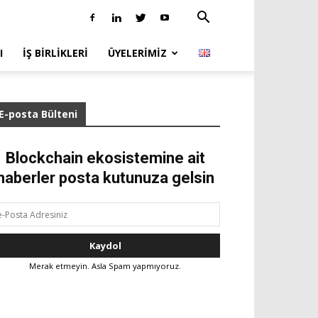
I
İŞ BIRLIKLERI
ÜYELERIMIZ
E-posta Bülteni
Blockchain ekosistemine ait
haberler posta kutunuza gelsin
Merak etmeyin. Asla Spam yapmıyoruz.