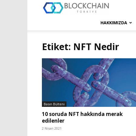
Blockchain
Türkiye
HAKKIMIZDA
Platformu
Etiket: NFT Nedir
Basın Bülteni
10 soruda NFT hakkında merak
edilenler
2 Nisan 2021