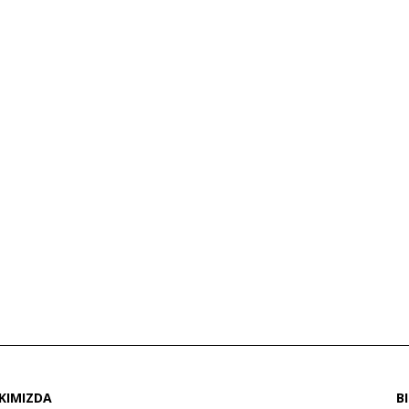
KIMIZDA
B