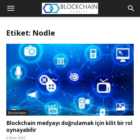
Blockchain
Türkiye
Etiket: Nodle
Platformu
Blockchain
Blockchain medyayı doğrulamak için kilit bir rol
oynayabilir
6 Ekim 2023