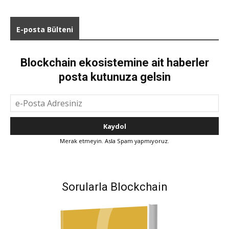
E-posta Bülteni
Blockchain ekosistemine ait haberler
posta kutunuza gelsin
Merak etmeyin. Asla Spam yapmıyoruz.
Sorularla Blockchain