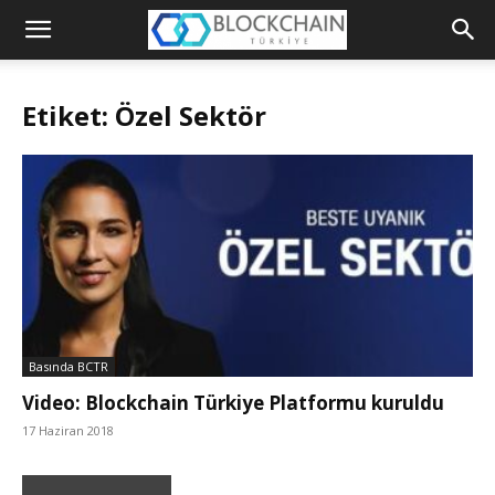
Blockchain
Türkiye
Etiket: Özel Sektör
Platformu
Basında BCTR
Video: Blockchain Türkiye Platformu kuruldu
17 Haziran 2018