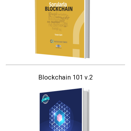
Blockchain 101 v.2