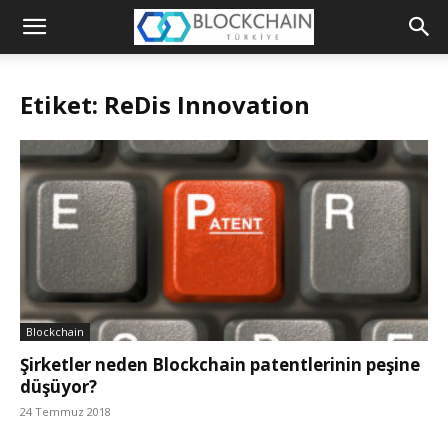
Blockchain
Türkiye
Etiket: ReDis Innovation
Platformu
Blockchain
Şirketler neden Blockchain patentlerinin peşine
düşüyor?
24 Temmuz 2018