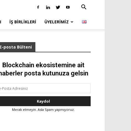
I
İŞ BIRLIKLERI
ÜYELERIMIZ
E-posta Bülteni
Blockchain ekosistemine ait
haberler posta kutunuza gelsin
Merak etmeyin. Asla Spam yapmıyoruz.