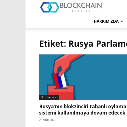
Blockchain
Türkiye
HAKKIMIZDA
Platformu
Etiket: Rusya Parlam
Blockchain
Rusya’nın blokzinciri tabanlı oylama
sistemi kullanılmaya devam edecek
2 Eylül 2020