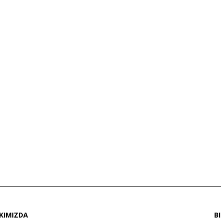
KIMIZDA
B