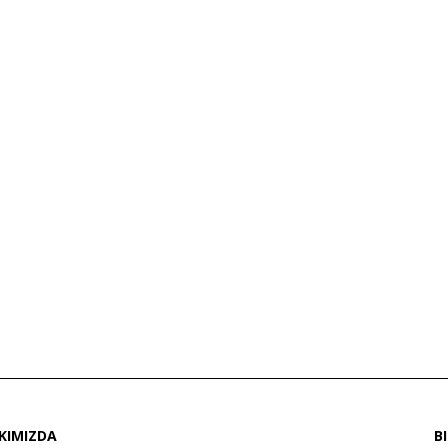
KIMIZDA
B