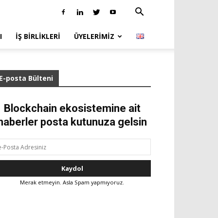
I
İŞ BIRLIKLERI
ÜYELERIMIZ
E-posta Bülteni
Blockchain ekosistemine ait
haberler posta kutunuza gelsin
Merak etmeyin. Asla Spam yapmıyoruz.