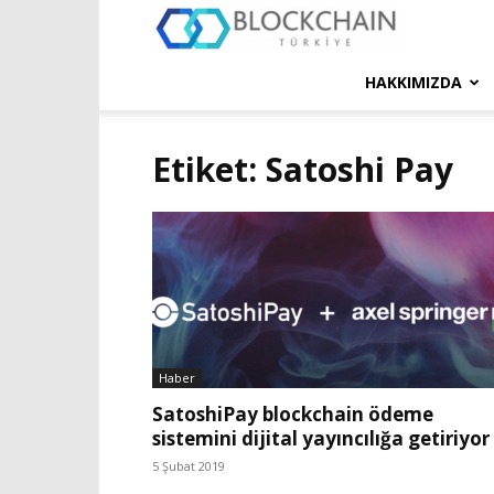
Blockchain
Türkiye
HAKKIMIZDA
Platformu
Etiket: Satoshi Pay
Haber
SatoshiPay blockchain ödeme
sistemini dijital yayıncılığa getiriyor
5 Şubat 2019