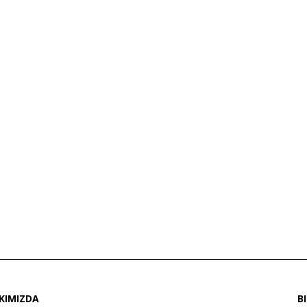
KIMIZDA
B