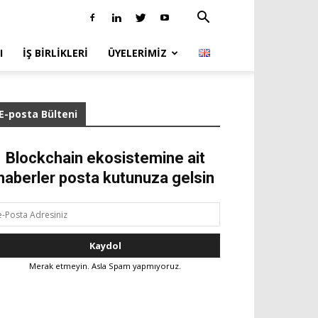
I
İŞ BIRLIKLERI
ÜYELERIMIZ
E-posta Bülteni
Blockchain ekosistemine ait
haberler posta kutunuza gelsin
Merak etmeyin. Asla Spam yapmıyoruz.