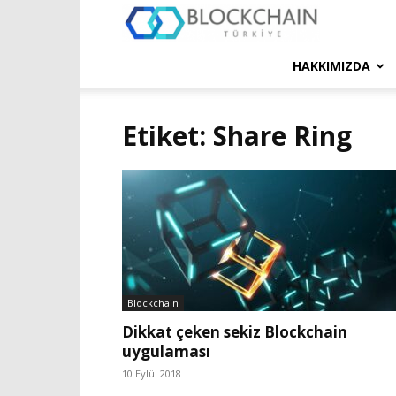
Blockchain
Türkiye
HAKKIMIZDA
Platformu
Etiket: Share Ring
Blockchain
Dikkat çeken sekiz Blockchain
uygulaması
10 Eylül 2018