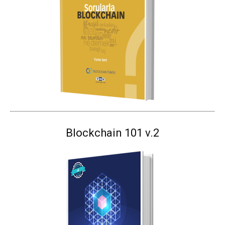
Blockchain 101 v.2