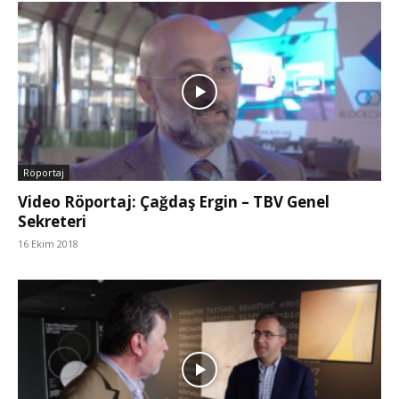
Röportaj
Video Röportaj: Çağdaş Ergin – TBV Genel
Sekreteri
16 Ekim 2018