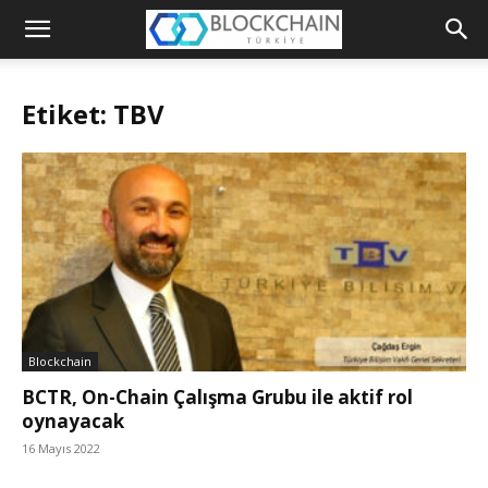
Blockchain
Türkiye
Etiket: TBV
Platformu
Blockchain
BCTR, On-Chain Çalışma Grubu ile aktif rol
oynayacak
16 Mayıs 2022