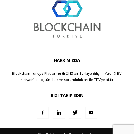
HAKKIMIZDA
Blockchain Türkiye Platformu (BCTR) bir
Türkiye Bilişim Vakfı (TBV)
inisiyatifi olup, tüm hak ve sorumlulukları ile
TBV
’ye aittir.
BIZI TAKIP EDIN