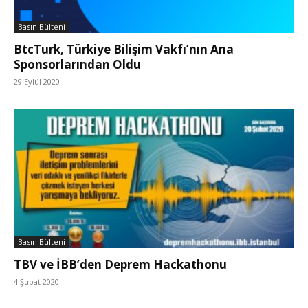
Basın Bülteni
BtcTurk, Türkiye Bilişim Vakfı’nın Ana
Sponsorlarından Oldu
29 Eylül 2020
Basın Bülteni
TBV ve İBB’den Deprem Hackathonu
4 Şubat 2020